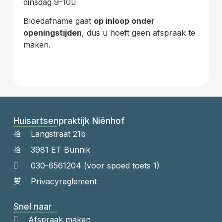
dinsdag 9-10u
Bloedafname gaat
op inloop onder
openingstijden
, dus u hoeft geen afspraak te
maken.
Huisartsenpraktijk Niënhof
Langstraat 21b
3981 ET Bunnik
030-6561204 (voor spoed toets 1)
Privacyreglement
Snel naar
Afspraak maken